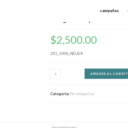
campañas
2X1_5000 oportunida
$
2,500.00
2X1_5000_NEUER
AÑADIR AL CARRI
Categoría:
Sin categorizar